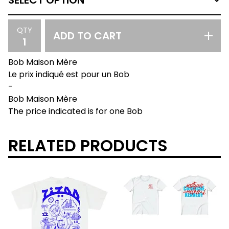
QTY
ADD TO CART
Bob Maison Mère
Le prix indiqué est pour un Bob
-
Bob Maison Mère
The price indicated is for one Bob
RELATED PRODUCTS