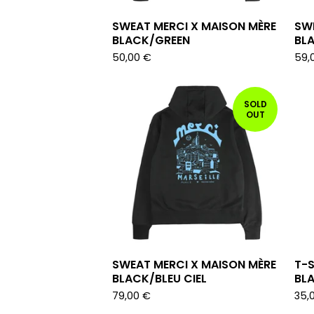
SWEAT MERCI X MAISON MÈRE
SW
BLACK/GREEN
BL
50,00
€
59,
SOLD
OUT
SWEAT MERCI X MAISON MÈRE
T-S
BLACK/BLEU CIEL
BL
79,00
€
35,