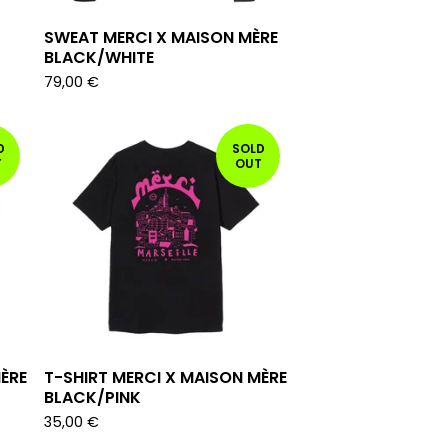
SWEAT MERCI X MAISON MÈRE
BLACK/WHITE
79,00
€
D
SOLD
T
OUT
ÈRE
T-SHIRT MERCI X MAISON MÈRE
BLACK/PINK
35,00
€