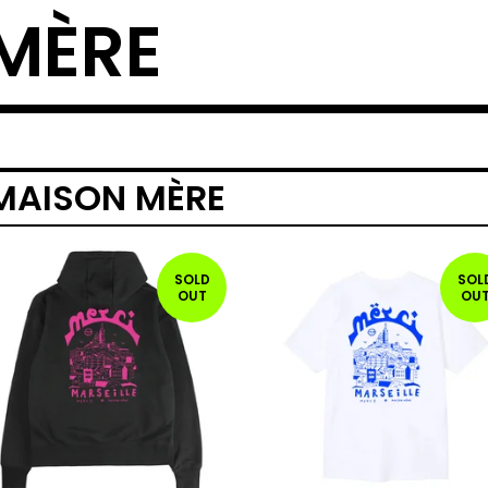
MÈRE
 MAISON MÈRE
SOLD
SOL
OUT
OU