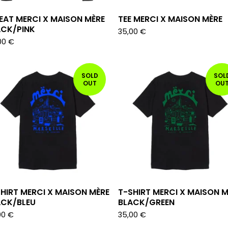
EAT MERCI X MAISON MÈRE
TEE MERCI X MAISON MÈRE
ACK/PINK
35,00
€
00
€
SOLD
SOL
OUT
OU
HIRT MERCI X MAISON MÈRE
T-SHIRT MERCI X MAISON M
ACK/BLEU
BLACK/GREEN
00
€
35,00
€